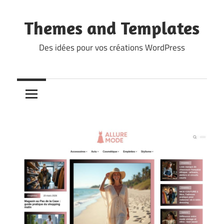
Skip
to
Themes and Templates
content
Des idées pour vos créations WordPress