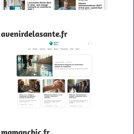
avenirdelasante.fr
mamanchic.fr