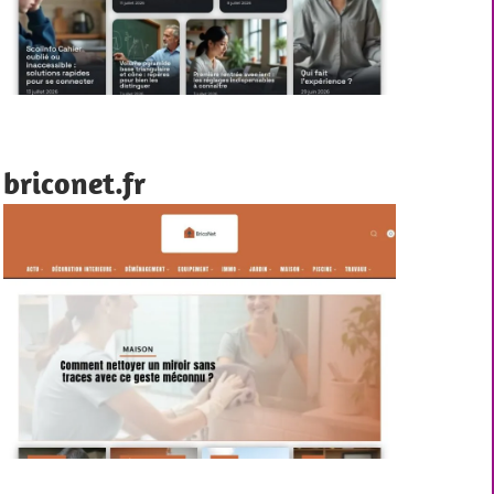
briconet.fr