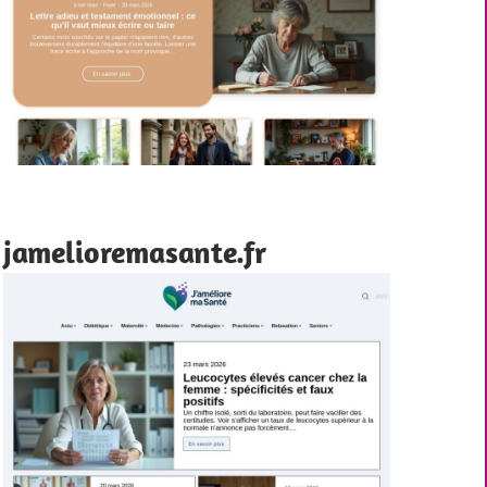
jamelioremasante.fr