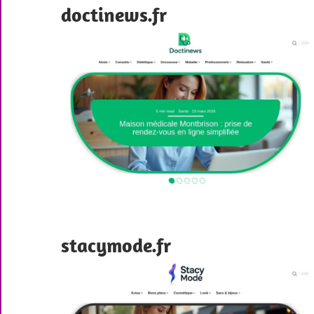
doctinews.fr
stacymode.fr