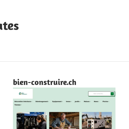
ates
bien-construire.ch