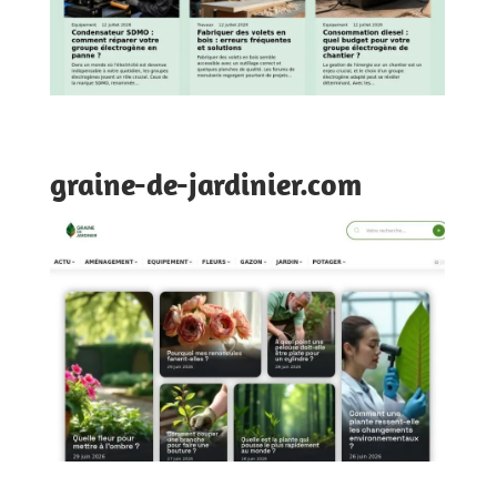
graine-de-jardinier.com