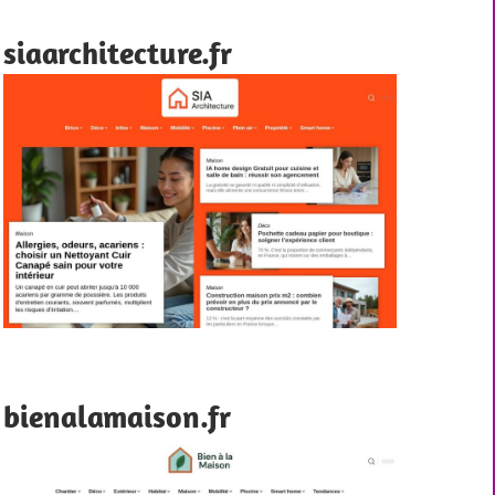
siaarchitecture.fr
bienalamaison.fr