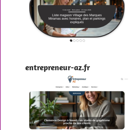
entrepreneur-az.fr