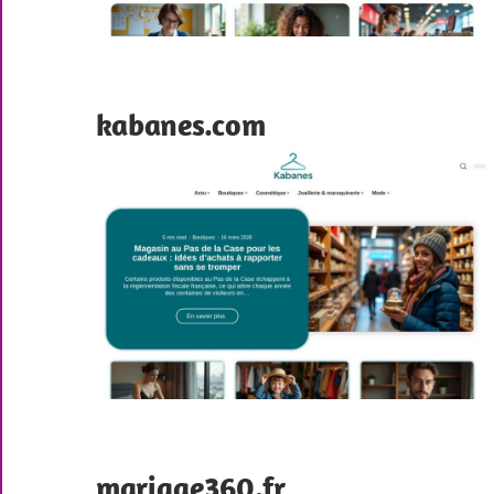
kabanes.com
mariage360.fr