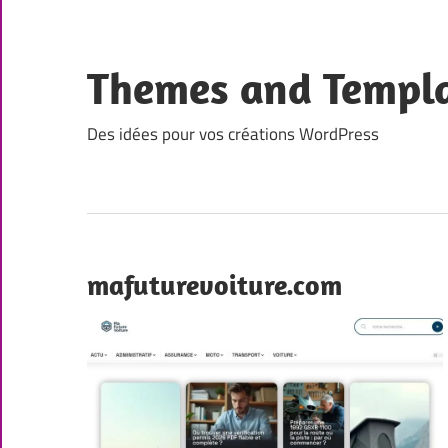
Skip
to
content
Themes and Templ
Des idées pour vos créations WordPress
mafuturevoiture.com