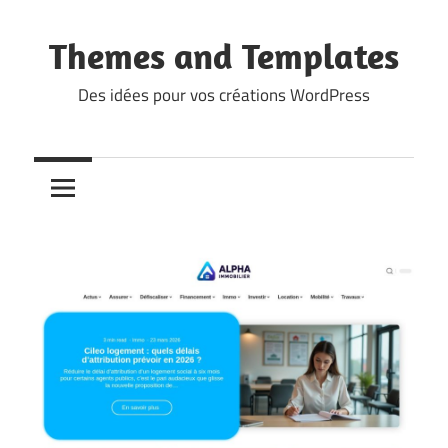
Skip
to
Themes and Templates
content
Des idées pour vos créations WordPress