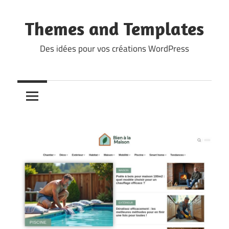
Skip
to
Themes and Templates
content
Des idées pour vos créations WordPress