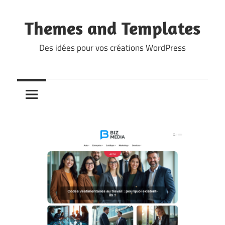
Skip
to
Themes and Templates
content
Des idées pour vos créations WordPress