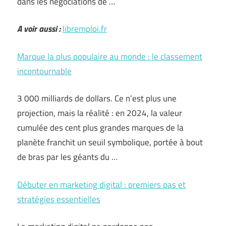
dans les négociations de …
A voir aussi :
libremploi.fr
Marque la plus populaire au monde : le classement
incontournable
3 000 milliards de dollars. Ce n’est plus une
projection, mais la réalité : en 2024, la valeur
cumulée des cent plus grandes marques de la
planète franchit un seuil symbolique, portée à bout
de bras par les géants du …
Débuter en marketing digital : premiers pas et
stratégies essentielles