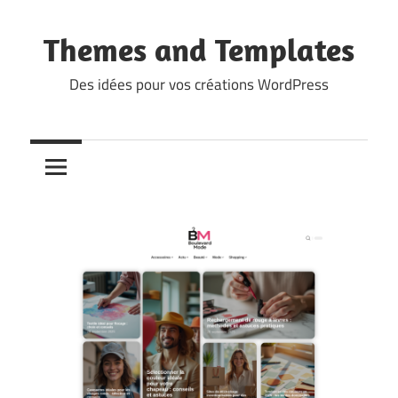
Skip
to
Themes and Templates
content
Des idées pour vos créations WordPress