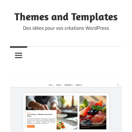
Skip
to
Themes and Templates
content
Des idées pour vos créations WordPress