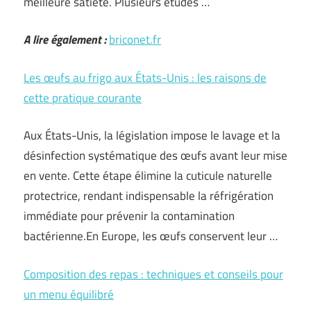
meilleure satiété. Plusieurs études …
A lire également :
briconet.fr
Les œufs au frigo aux États-Unis : les raisons de
cette pratique courante
Aux États-Unis, la législation impose le lavage et la
désinfection systématique des œufs avant leur mise
en vente. Cette étape élimine la cuticule naturelle
protectrice, rendant indispensable la réfrigération
immédiate pour prévenir la contamination
bactérienne.En Europe, les œufs conservent leur …
Composition des repas : techniques et conseils pour
un menu équilibré