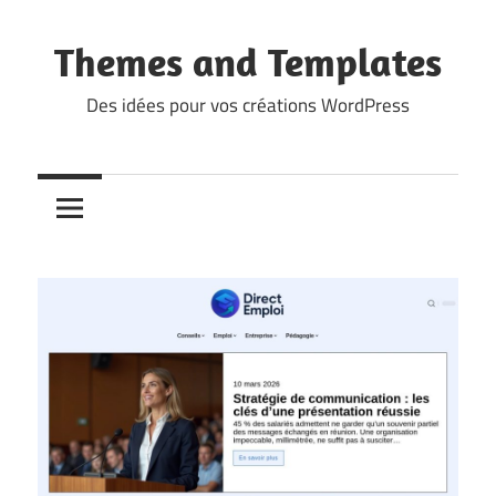
Skip
to
Themes and Templates
content
Des idées pour vos créations WordPress