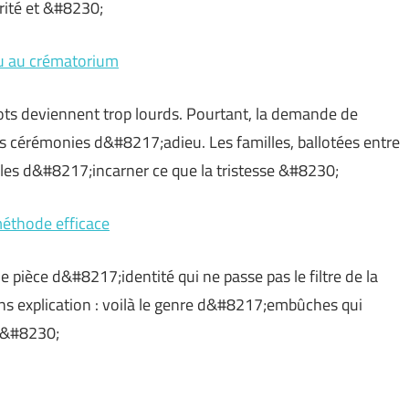
urité et &#8230;
u au crématorium
ts deviennent trop lourds. Pourtant, la demande de
s cérémonies d&#8217;adieu. Les familles, ballotées entre
les d&#8217;incarner ce que la tristesse &#8230;
 méthode efficace
e pièce d&#8217;identité qui ne passe pas le filtre de la
ns explication : voilà le genre d&#8217;embûches qui
. &#8230;