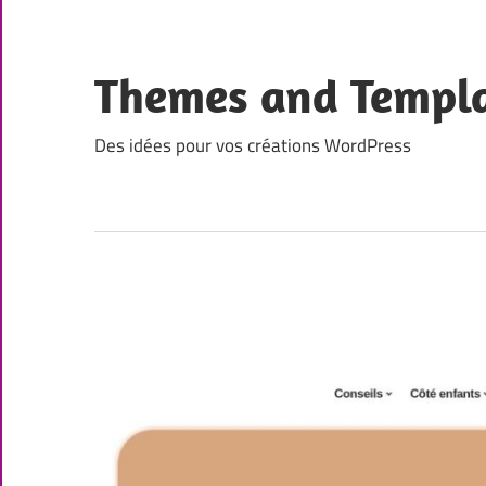
Skip
to
content
Themes and Templ
Des idées pour vos créations WordPress