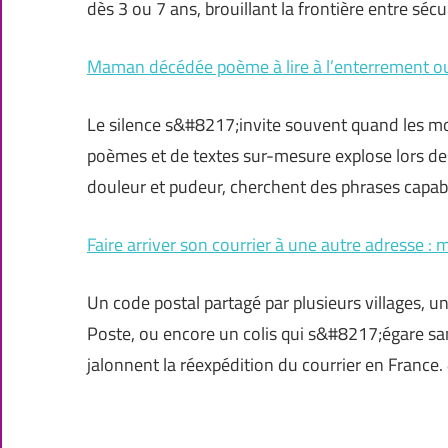
dès 3 ou 7 ans, brouillant la frontière entre séc
Maman décédée poème à lire à l’enterrement o
Le silence s&#8217;invite souvent quand les mo
poèmes et de textes sur-mesure explose lors de
douleur et pudeur, cherchent des phrases capab
Faire arriver son courrier à une autre adresse :
Un code postal partagé par plusieurs villages, un
Poste, ou encore un colis qui s&#8217;égare sa
jalonnent la réexpédition du courrier en France