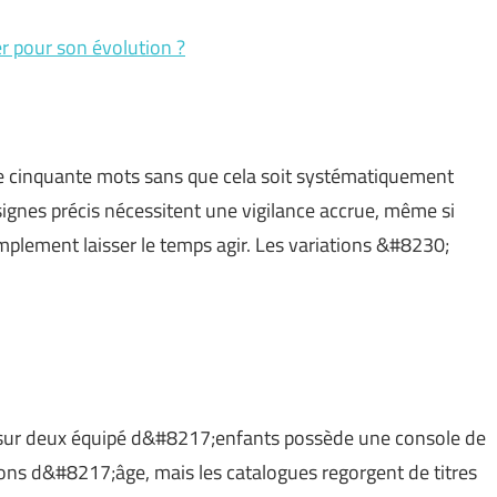
r pour son évolution ?
 cinquante mots sans que cela soit systématiquement
ignes précis nécessitent une vigilance accrue, même si
plement laisser le temps agir. Les variations &#8230;
 sur deux équipé d&#8217;enfants possède une console de
tions d&#8217;âge, mais les catalogues regorgent de titres