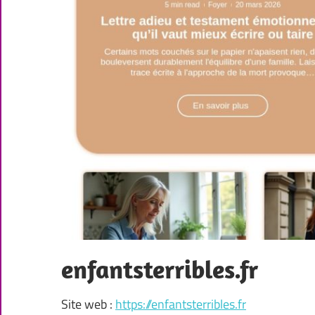
enfantsterribles.fr
Site web :
https://enfantsterribles.fr