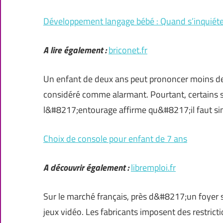
Développement langage bébé : Quand s’inquiéte
A lire également :
briconet.fr
Un enfant de deux ans peut prononcer moins de
considéré comme alarmant. Pourtant, certains s
l&#8217;entourage affirme qu&#8217;il faut sim
Choix de console pour enfant de 7 ans
A découvrir également :
libremploi.fr
Sur le marché français, près d&#8217;un foyer
jeux vidéo. Les fabricants imposent des restric