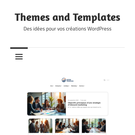
Skip
to
Themes and Templates
content
Des idées pour vos créations WordPress