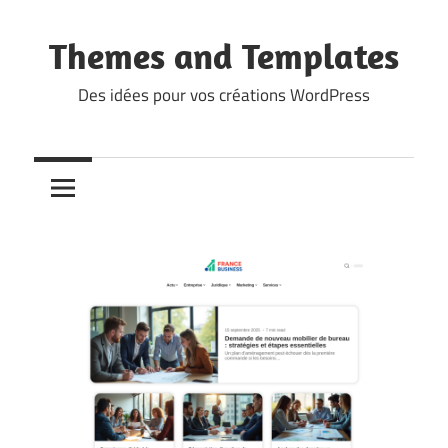
Skip
to
Themes and Templates
content
Des idées pour vos créations WordPress