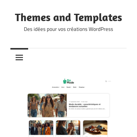
Skip
to
Themes and Templates
content
Des idées pour vos créations WordPress