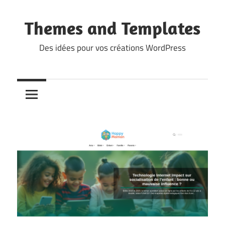
Skip
to
Themes and Templates
content
Des idées pour vos créations WordPress