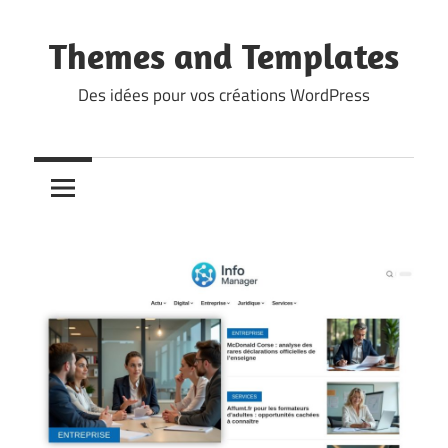
Skip
to
Themes and Templates
content
Des idées pour vos créations WordPress