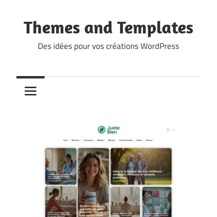
Skip
to
Themes and Templates
content
Des idées pour vos créations WordPress