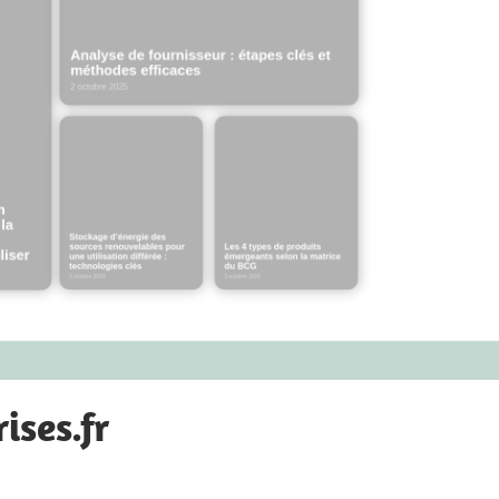
ises.fr