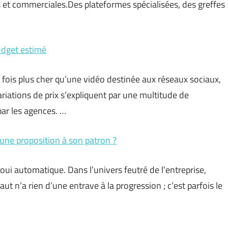
s et commerciales.Des plateformes spécialisées, des greffes
budget estimé
 fois plus cher qu’une vidéo destinée aux réseaux sociaux,
ariations de prix s’expliquent par une multitude de
ar les agences. …
une proposition à son patron ?
ui automatique. Dans l’univers feutré de l’entreprise,
t n’a rien d’une entrave à la progression ; c’est parfois le