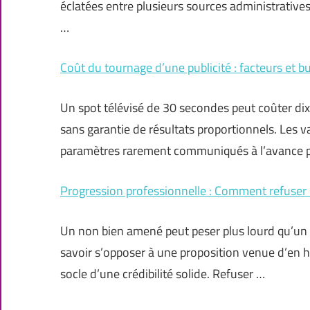
éclatées entre plusieurs sources administrative
…
Coût du tournage d’une publicité : facteurs et 
Un spot télévisé de 30 secondes peut coûter dix
sans garantie de résultats proportionnels. Les v
paramètres rarement communiqués à l’avance p
Progression professionnelle : Comment refuser 
Un non bien amené peut peser plus lourd qu’un o
savoir s’opposer à une proposition venue d’en hau
socle d’une crédibilité solide. Refuser …