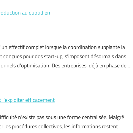
production au quotidien
’un effectif complet lorsque la coordination supplante la
ent conçues pour des start-up, s’imposent désormais dans
tionnels d’optimisation. Des entreprises, déjà en phase de …
t l’exploiter efficacement
difficulté n’existe pas sous une forme centralisée. Malgré
er les procédures collectives, les informations restent