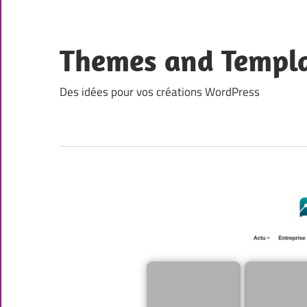
Skip
to
content
Themes and Templ
Des idées pour vos créations WordPress