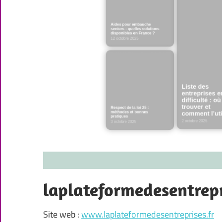
laplateformedesentrepr
Site web :
www.laplateformedesentreprises.fr