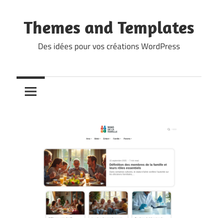
Skip
to
Themes and Templates
content
Des idées pour vos créations WordPress