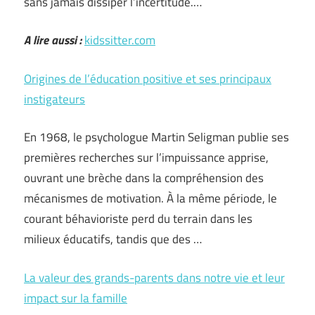
sans jamais dissiper l’incertitude.…
A lire aussi :
kidssitter.com
Origines de l’éducation positive et ses principaux
instigateurs
En 1968, le psychologue Martin Seligman publie ses
premières recherches sur l’impuissance apprise,
ouvrant une brèche dans la compréhension des
mécanismes de motivation. À la même période, le
courant béhavioriste perd du terrain dans les
milieux éducatifs, tandis que des …
La valeur des grands-parents dans notre vie et leur
impact sur la famille