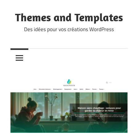
Skip
to
Themes and Templates
content
Des idées pour vos créations WordPress