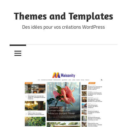
Skip
to
Themes and Templates
content
Des idées pour vos créations WordPress