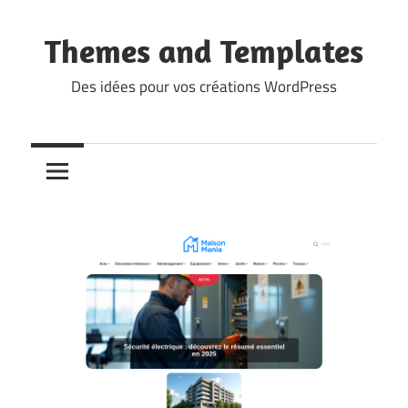
Skip
to
Themes and Templates
content
Des idées pour vos créations WordPress