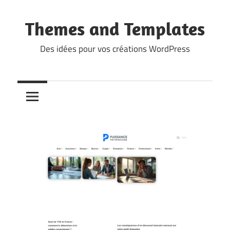
Skip
to
Themes and Templates
content
Des idées pour vos créations WordPress