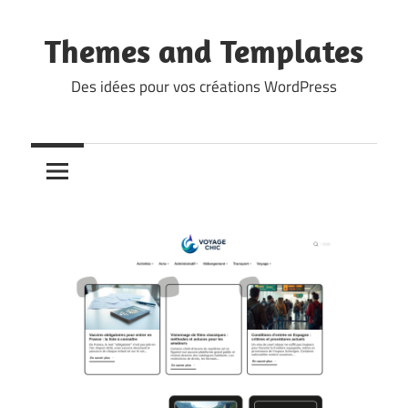
Skip
to
Themes and Templates
content
Des idées pour vos créations WordPress