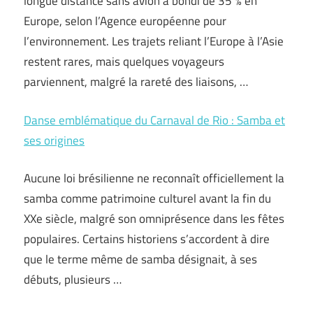
longue distance sans avion a bondi de 35 % en
Europe, selon l’Agence européenne pour
l’environnement. Les trajets reliant l’Europe à l’Asie
restent rares, mais quelques voyageurs
parviennent, malgré la rareté des liaisons, …
Danse emblématique du Carnaval de Rio : Samba et
ses origines
Aucune loi brésilienne ne reconnaît officiellement la
samba comme patrimoine culturel avant la fin du
XXe siècle, malgré son omniprésence dans les fêtes
populaires. Certains historiens s’accordent à dire
que le terme même de samba désignait, à ses
débuts, plusieurs …