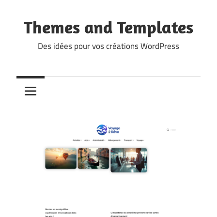
Skip
to
Themes and Templates
content
Des idées pour vos créations WordPress