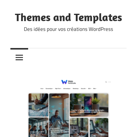
Skip
to
Themes and Templates
content
Des idées pour vos créations WordPress