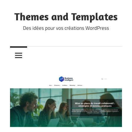
Skip
to
Themes and Templates
content
Des idées pour vos créations WordPress