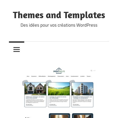
Skip
to
Themes and Templates
content
Des idées pour vos créations WordPress