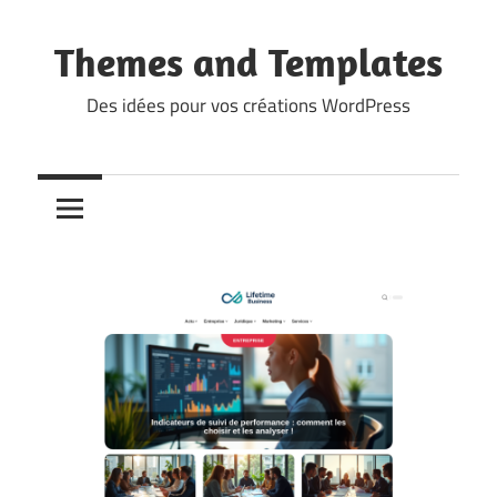
Skip
to
Themes and Templates
content
Des idées pour vos créations WordPress