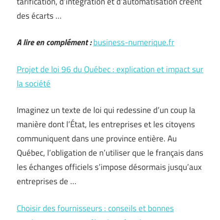
tarification, d’intégration et d’automatisation créent
des écarts …
A lire en complément :
business-numerique.fr
Projet de loi 96 du Québec : explication et impact sur
la société
Imaginez un texte de loi qui redessine d’un coup la
manière dont l’État, les entreprises et les citoyens
communiquent dans une province entière. Au
Québec, l’obligation de n’utiliser que le français dans
les échanges officiels s’impose désormais jusqu’aux
entreprises de …
Choisir des fournisseurs : conseils et bonnes