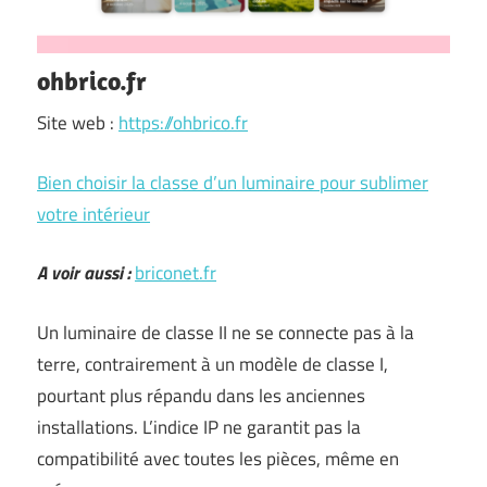
ohbrico.fr
Site web :
https://ohbrico.fr
Bien choisir la classe d’un luminaire pour sublimer
votre intérieur
A voir aussi :
briconet.fr
Un luminaire de classe II ne se connecte pas à la
terre, contrairement à un modèle de classe I,
pourtant plus répandu dans les anciennes
installations. L’indice IP ne garantit pas la
compatibilité avec toutes les pièces, même en