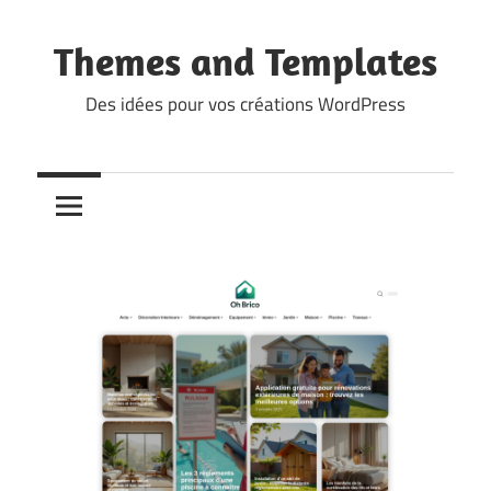
Skip
to
Themes and Templates
content
Des idées pour vos créations WordPress